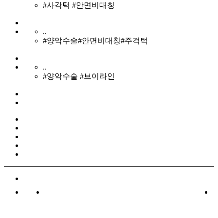
#사각턱 #안면비대칭
..
#양악수술#안면비대칭#주걱턱
..
#양악수술 #브이라인