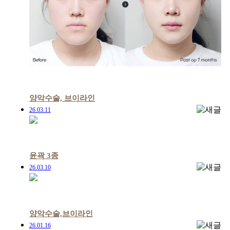
양악수술, 브이라인
26.03.11
윤곽 3종
26.03.10
양악수술,브이라인
26.01.16