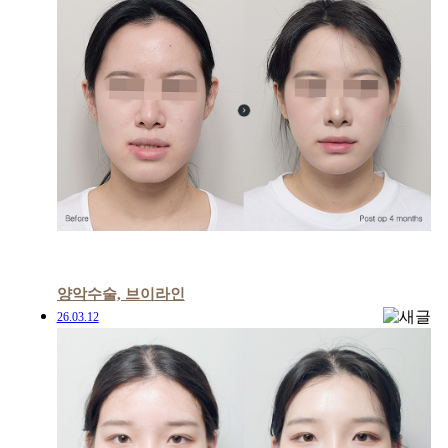
양악수술, 브이라인
26.03.12