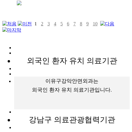
1
2
3
4
5
6
7
8
9
10
외국인 환자 유치 의료기관
이유구강악안면외과는
외국인 환자 유치 의료기관입니다.
강남구 의료관광협력기관