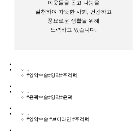
이웃들을 돕고 나눔을
실천하여 따뜻한 사회, 건강하고
풍요로운 생활을 위해
노력하고 있습니다.
..
#양악수술#양악#주걱턱
..
#윤곽수술#양악#윤곽
..
#양악수술 #브이라인 #주걱턱