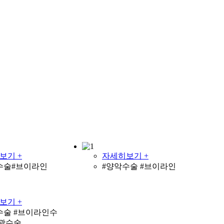
보기 +
자세히보기 +
수술#브이라인
#양악수술 #브이라인
보기 +
수술 #브이라인수
윤곽수술