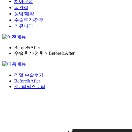
치아교정
턱관절
상담/예약
수술후기/전후
커뮤니티
Before&After
수술후기/전후 > Before&After
리얼 수술후기
Before&After
EU 리얼스토리