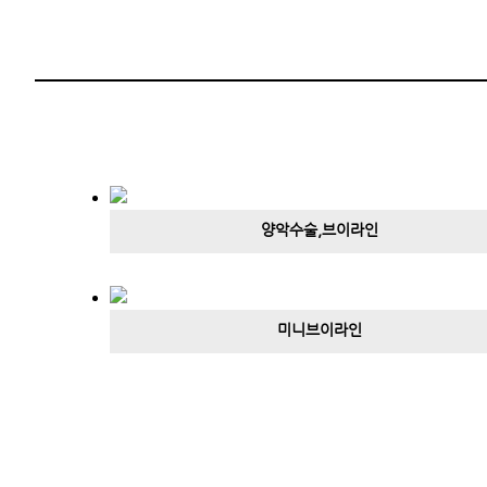
양악수술,브이라인
미니브이라인