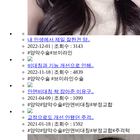
내 인생에서 제일 잘한건 양..
2022-12-01 | 조회수 : 3143
#양악수술#브이라인
비대칭과 기능 개선으로 인해..
2022-11-18 | 조회수 : 4839
#양악수술 #브이라인수술
안면비대칭 싹 잡아준 이유구..
2021-04-09 | 조회수 : 1099
#양악#양악수술#안면비대칭#부정교합
교정으로도 개선 안됐던 주걱..
2021-01-18 | 조회수 : 1592
#양악#양악수술#안면비대칭#부정교합#주걱턱