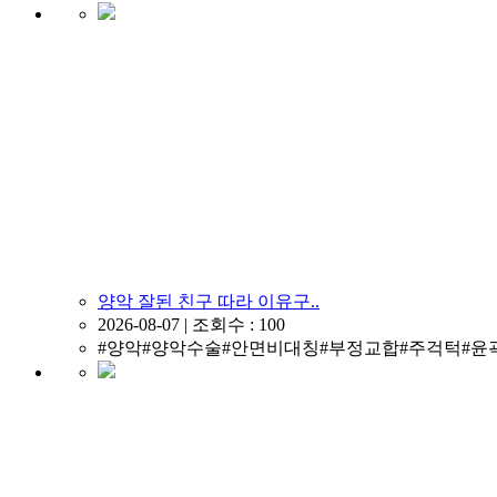
양악 잘된 친구 따라 이유구..
2026-08-07 | 조회수 : 100
#양악#양악수술#안면비대칭#부정교합#주걱턱#윤