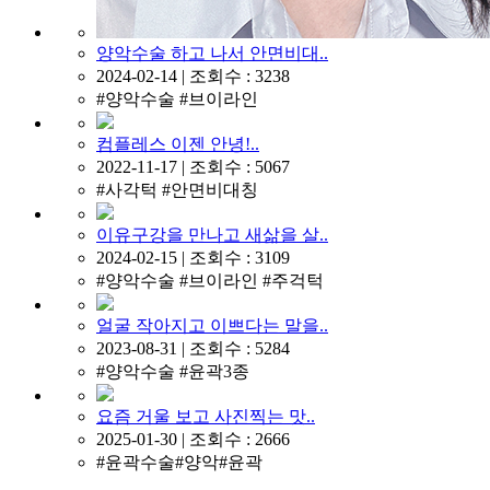
양악수술 하고 나서 안면비대..
2024-02-14 | 조회수 : 3238
#양악수술 #브이라인
컴플레스 이젠 안녕!..
2022-11-17 | 조회수 : 5067
#사각턱 #안면비대칭
이유구강을 만나고 새삶을 살..
2024-02-15 | 조회수 : 3109
#양악수술 #브이라인 #주걱턱
얼굴 작아지고 이쁘다는 말을..
2023-08-31 | 조회수 : 5284
#양악수술 #윤곽3종
요즘 거울 보고 사진찍는 맛..
2025-01-30 | 조회수 : 2666
#윤곽수술#양악#윤곽