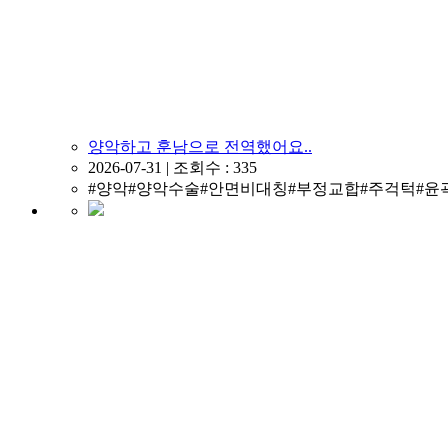
양악하고 훈남으로 전역했어요..
2026-07-31 | 조회수 : 335
#양악#양악수술#안면비대칭#부정교합#주걱턱#윤