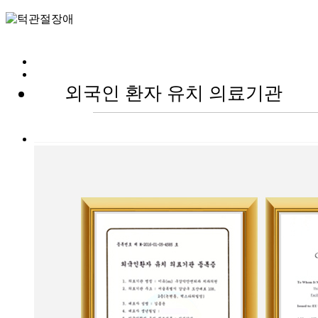
턱관절장애
턱관절치료
외국인 환자 유치 의료기관