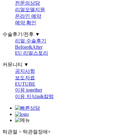
전문의상담
리얼모델지원
온라인 예약
예약 확인
수술후기/전후 ▼
리얼 수술후기
Before&After
EU 리얼스토리
커뮤니티 ▼
공지사항
보도자료
EUTUBE
이유 together
이유 지식in&칼럼
턱관절 > 턱관절장애
+