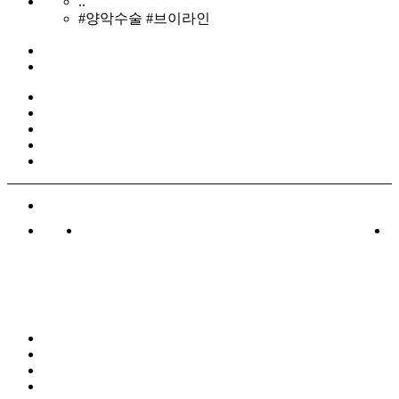
..
#양악수술 #브이라인