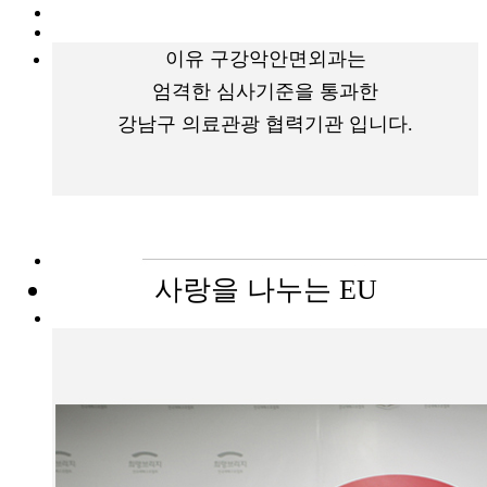
이유 구강악안면외과는
엄격한 심사기준을 통과한
강남구 의료관광 협력기관 입니다.
사랑을 나누는 EU