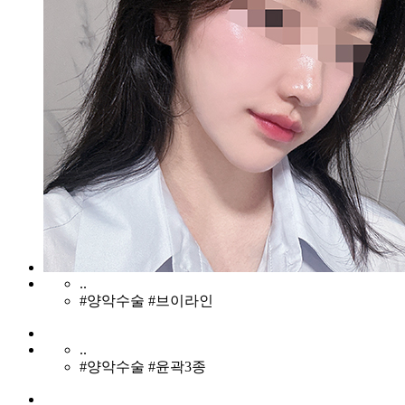
..
#양악수술 #브이라인
..
#양악수술 #윤곽3종