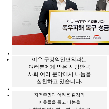
이유 구강악안면외과는
여러분에게 받은 사랑만큼
사회 여러 분야에서 나눔을
실천하고 있습니다.
지역주민과 어려운 환경의
이웃들을 돕고 나눔을