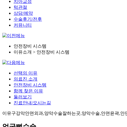
치아교정
턱관절
상담/예약
수술후기/전후
커뮤니티
안전장비 시스템
이유소개 > 안전장비 시스템
선택의 이유
의료진 소개
안전장비 시스템
함께 찾은 이유
둘러보기
진료안내/오시는길
이유구강악안면외과,양악수술잘하는곳,양악수술,안면윤곽,안면
얼굴뼈수술,