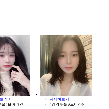
보기 +
자세히보기 +
수술#브이라인
#양악수술 #브이라인