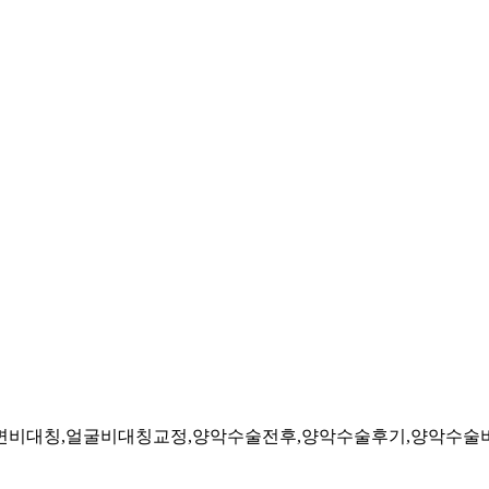
비대칭,얼굴비대칭교정,양악수술전후,양악수술후기,양악수술비