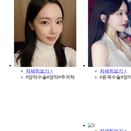
자세히보기 +
자세히보기 +
#양악수술#양악#주걱턱
#윤곽수술#양
자세히보기 +