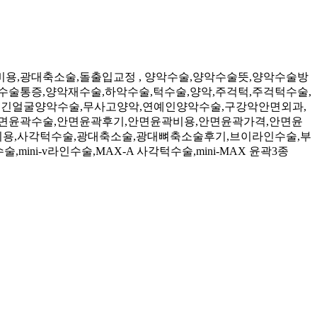
,광대축소술,돌출입교정 , 양악수술,양악수술뜻,양악수술방
술통증,양악재수술,하악수술,턱수술,양악,주걱턱,주걱턱수술,
,긴얼굴양악수술,무사고양악,연예인양악수술,구강악안면외과,
면윤곽수술,안면윤곽후기,안면윤곽비용,안면윤곽가격,안면윤
용,사각턱수술,광대축소술,광대뼈축소술후기,브이라인수술,부
ni-v라인수술,MAX-A 사각턱수술,mini-MAX 윤곽3종