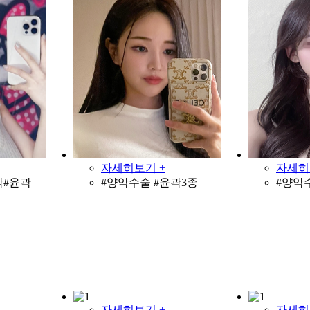
자세히보기 +
자세히
악#윤곽
#양악수술 #윤곽3종
#양악
자세히보기 +
자세히