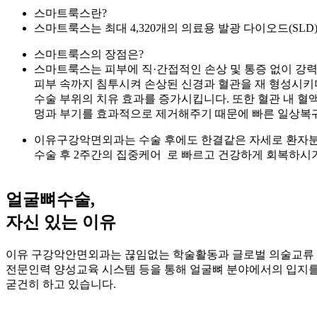
스마트룩스란?
스마트룩스는 최대 4,320개의 의료용 발광 다이오드(SLD)를 
스마트룩스의 장점은?
스마트룩스는 피부에 직·간접적인 손상 및 통증 없이 강력
피부 속까지 침투시켜 손상된 신경과 혈관을 재 형성시키
수술 부위의 치유 효과를 증가시킵니다. 또한 혈관 내 혈
멍과 부기를 효과적으로 제거해주기 때문에 빠른 일상복귀
이유구강악면외과는 수술 후에도 한결같은 자세로 환자분
수술 후 2주간의 집중케어
로 빠르고 건강하게 회복하시기
얼굴뼈수술,
자신 있는 이유
이유 구강악안면외과는 끊임없는 학술활동과 글로벌 의술교류
전문인력 양성교육 시스템 등을 통해 얼굴뼈 분야에서의 입지
굳건히 하고 있습니다.