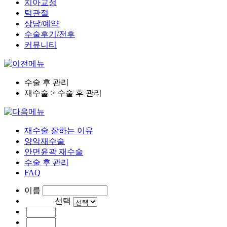
치아교정
턱관절
상담/예약
수술후기/전후
커뮤니티
수술 후 관리
재수술 > 수술 후 관리
재수술 잘하는 이유
양악재수술
안면윤곽 재수술
수술 후 관리
FAQ
이름
선택