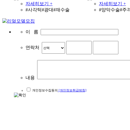
자세히보기 +
자세히보기 +
#사각턱#광대#재수술
#양악수술#주
이 름
연락처
내용
개인정보수집동의
[개인정보취급방침]