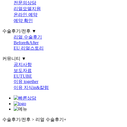
전문의상담
리얼모델지원
온라인 예약
예약 확인
수술후기/전후 ▼
리얼 수술후기
Before&After
EU 리얼스토리
커뮤니티 ▼
공지사항
보도자료
EUTUBE
이유 together
이유 지식in&칼럼
수술후기/전후 > 리얼 수술후기
+