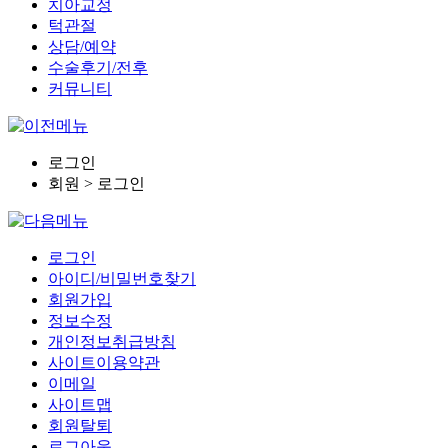
치아교정
턱관절
상담/예약
수술후기/전후
커뮤니티
로그인
회원 > 로그인
로그인
아이디/비밀번호찾기
회원가입
정보수정
개인정보취급방침
사이트이용약관
이메일
사이트맵
회원탈퇴
로그아웃