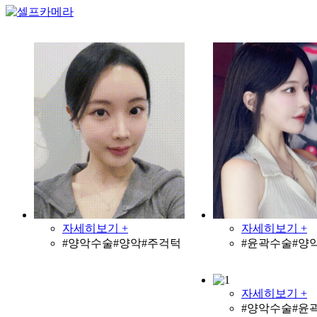
자세히보기 +
자세히보기 +
#양악수술#양악#주걱턱
#윤곽수술#양
자세히보기 +
#양악수술#윤