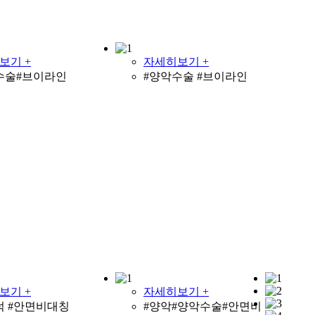
보기 +
자세히보기 +
수술#브이라인
#양악수술 #브이라인
보기 +
자세히보기 +
턱 #안면비대칭
#양악#양악수술#안면비