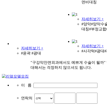
면비대칭
자세히보기 +
#양악#양악수
대칭#부정교합
자세히보기 +
자세히보기 +
#사각턱#광대
#윤곽 #광대
"구강악안면외과에서도 예쁘게 수술이 될까"
대해서는 걱정하지 않으셔도 됩니다.
이 름
연락처