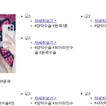
자세히보기 +
자세히
#양악수술 #윤곽3종
#양악
자세히보기 +
#양악수술 #브이라인수
술 #윤곽수술
악#윤곽
자세히보기 +
자세히
곽수술#안
#양악수술 #브이라인수
#사각